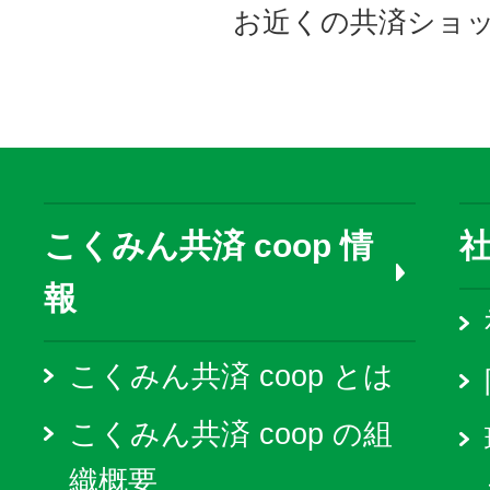
お近くの共済ショ
こくみん共済 coop 情
報
こくみん共済 coop とは
こくみん共済 coop の組
織概要