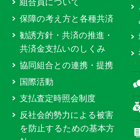
組合員について
保障の考え方と各種共済
勧誘方針・共済の推進・
共済金支払いのしくみ
協同組合との連携・提携
国際活動
支払査定時照会制度
反社会的勢力による被害
を防止するための基本方