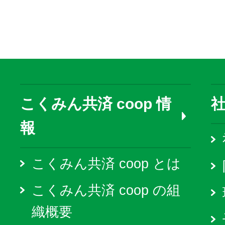
こくみん共済 coop 情
報
こくみん共済 coop とは
こくみん共済 coop の組
織概要