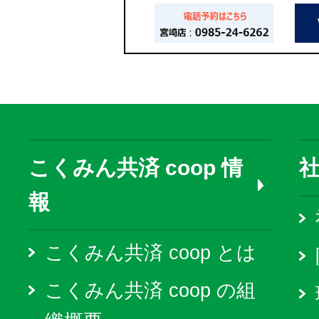
こくみん共済 coop 情
報
こくみん共済 coop とは
こくみん共済 coop の組