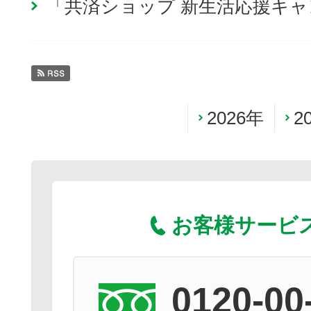
「共済ショップ 新生活応援キ
2026年
2
お客様サービ
0120-00