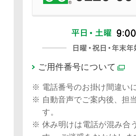
ご用件番号について
別
※
電話番号のお掛け間違い
※
自動音声でご案内後、担
す。
※
休み明けは電話が混み合