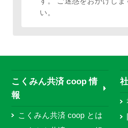
す。 ご迷惑をおかけしま
い。
こくみん共済 coop 情
報
こくみん共済 coop とは