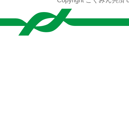
Copyright こくみん共済