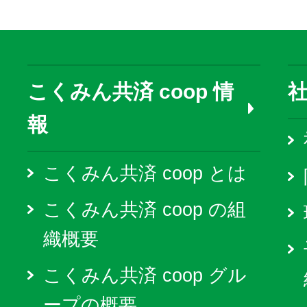
こくみん共済 coop 情
報
こくみん共済 coop とは
こくみん共済 coop の組
織概要
こくみん共済 coop グル
ープの概要