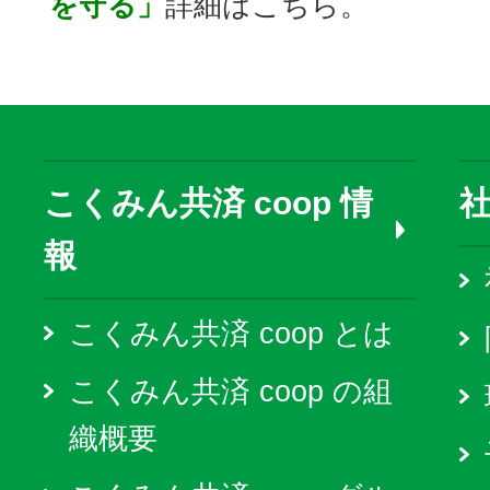
を守る」
詳細はこちら。
こくみん共済 coop 情
報
こくみん共済 coop とは
こくみん共済 coop の組
織概要