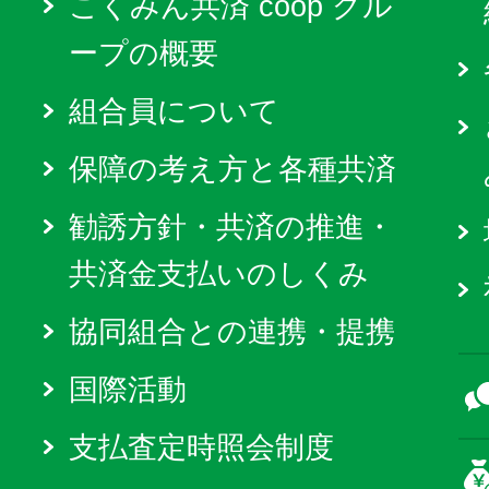
こくみん共済 coop グル
ープの概要
組合員について
保障の考え方と各種共済
勧誘方針・共済の推進・
共済金支払いのしくみ
協同組合との連携・提携
国際活動
支払査定時照会制度