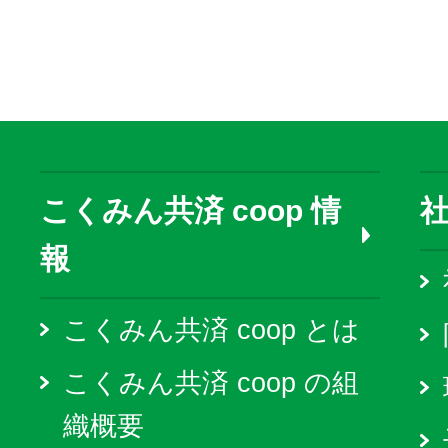
こくみん共済 coop 情
報
こくみん共済 coop とは
こくみん共済 coop の組
織概要