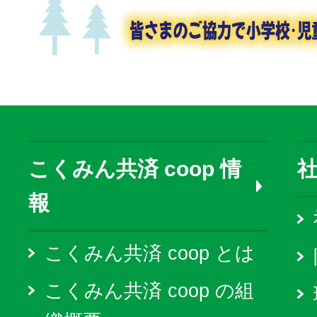
こくみん共済 coop 情
報
こくみん共済 coop とは
こくみん共済 coop の組