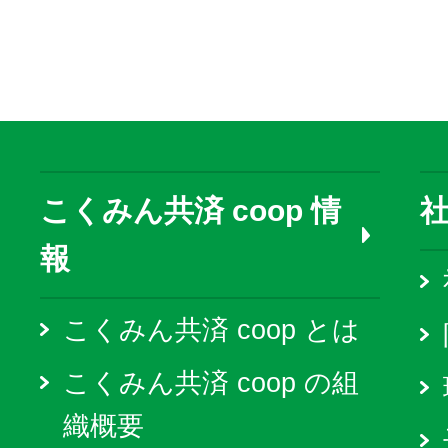
こくみん共済 coop 情
報
こくみん共済 coop とは
こくみん共済 coop の組
織概要