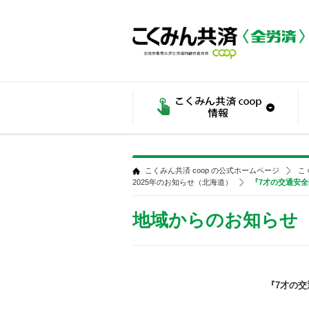
こくみん共済 coop の公式ホームページ
こ
2025年のお知らせ（北海道）
『7才の交通安
地域からのお知らせ
『7才の交