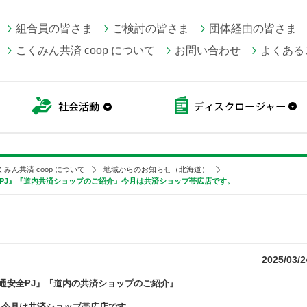
組合員の皆さま
ご検討の皆さま
団体経由の皆さま
こくみん共済 coop について
お問い合わせ
よくある
こくみん共済 coop情報
社会活動
くみん共済 coop について
地域からのお知らせ（北海道）
全PJ』『道内共済ショップのご紹介』今月は共済ショップ帯広店です。
2025/03/2
通安全PJ』『道内の共済ショップのご紹介』
今月は共済ショップ帯広店です。