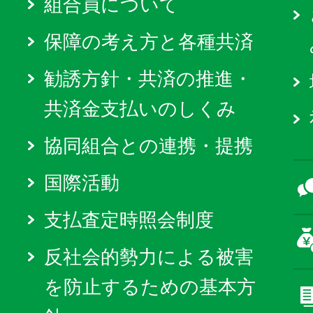
組合員について
保障の考え方と各種共済
勧誘方針・共済の推進・
共済金支払いのしくみ
協同組合との連携・提携
国際活動
支払査定時照会制度
反社会的勢力による被害
を防止するための基本方