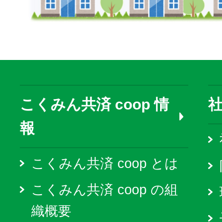
こくみん共済 coop 情
報
こくみん共済 coop とは
こくみん共済 coop の組
織概要