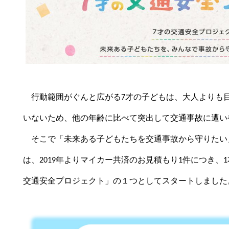
行動範囲がぐんと広がる
才の子どもは、大人よりも
7
いないため、他の年齢に比べて突出して交通事故に遭い
そこで「未来ある子どもたちを交通事故から守りたい
は、
年よりマイカー共済のお見積もり
件につき
、
2019
1
1
交通安全プロジェクト」の１つとしてスタートしました