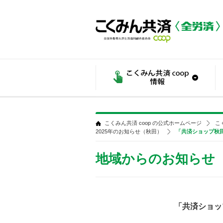
こくみん共済 coop の公式ホームページ
こ
2025年のお知らせ（秋田）
「共済ショップ秋田
地域からのお知らせ
「共済ショッ