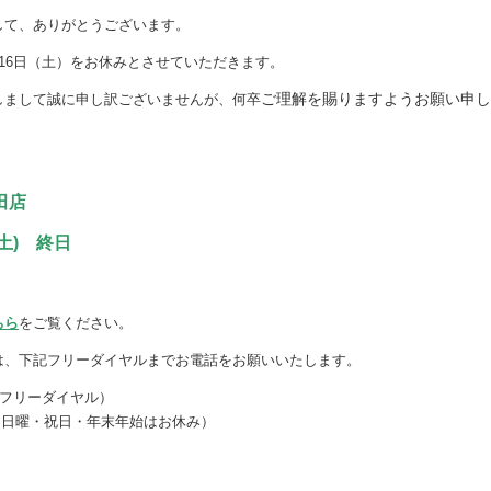
して、ありがとうございます。
16日（土）をお休みとさせていただきます。
ご理解を賜りますようお願い申し
しまして誠に申し訳ございませんが、何卒
田店
土) 終日
ちら
をご覧ください。
は、下記フリーダイヤルまでお電話をお願いいたします。
1（フリーダイヤル）
0（日曜・祝日・年末年始はお休み）