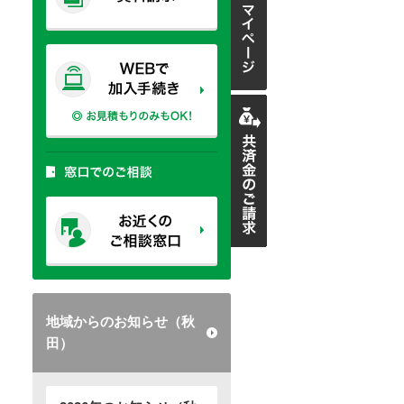
地域からのお知らせ（秋
田）