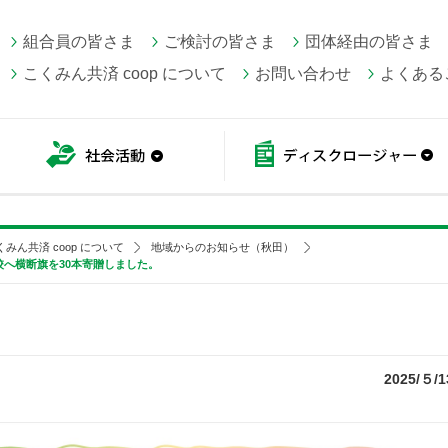
組合員の皆さま
ご検討の皆さま
団体経由の皆さま
こくみん共済 coop について
お問い合わせ
よくある
こくみん共済 coop情報
社会活動
くみん共済 coop について
地域からのお知らせ（秋田）
校へ横断旗を30本寄贈しました。
2025/５/1