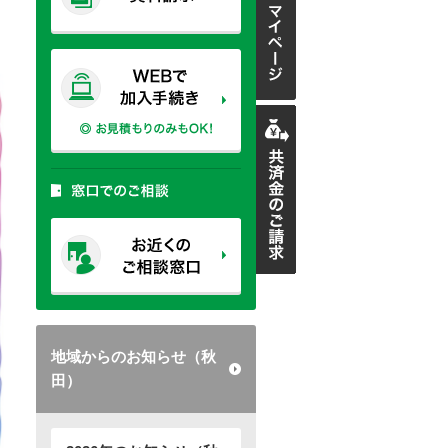
地域からのお知らせ（秋
田）