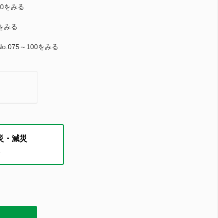
70をみる
4をみる
.075～100をみる
災・減災