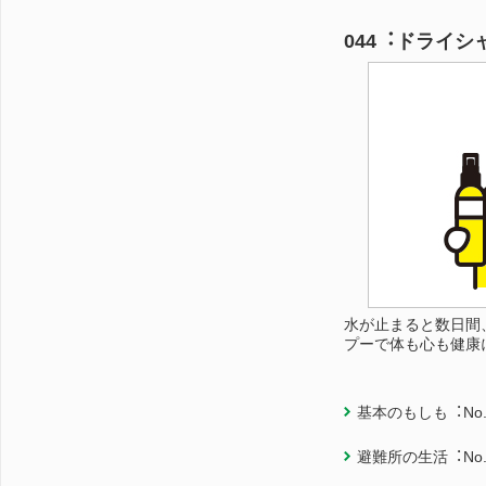
044︓ドライシ
水が止まると数日間
プーで体も心も健康
基本のもしも︓No.
避難所の生活︓No.