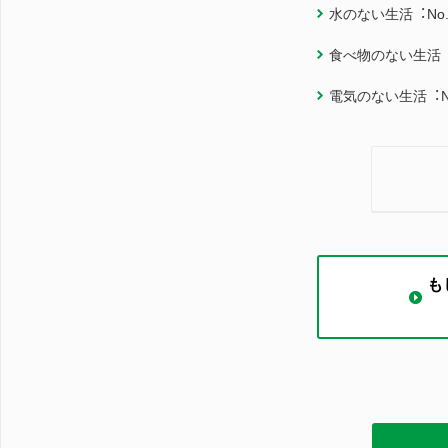
水のない生活︓No.
食べ物のない生活︓N
電気のない生活︓No
も