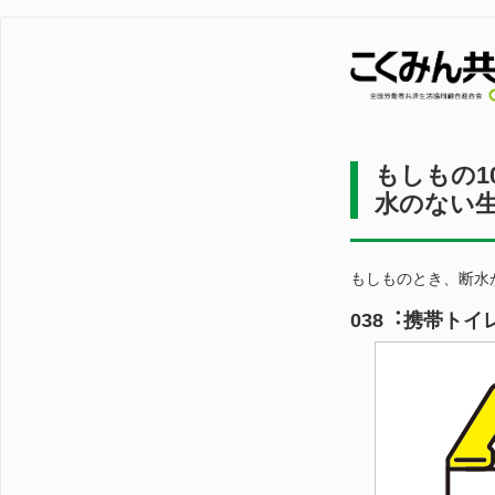
もしもの1
水のない生活
もしものとき、断水
038︓携帯トイ