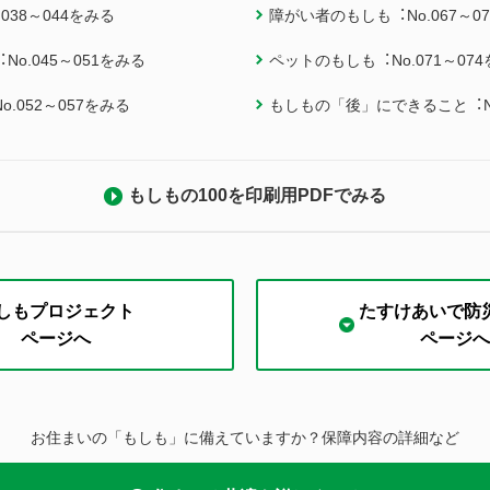
038～044をみる
障がい者のもしも︓No.067～0
o.045～051をみる
ペットのもしも︓No.071～07
.052～057をみる
もしもの「後」にできること︓No
もしもの100を印刷用PDFでみる
しもプロジェクト
たすけあいで防
ページへ
ページへ
お住まいの「もしも」に備えていますか？保障内容の詳細など