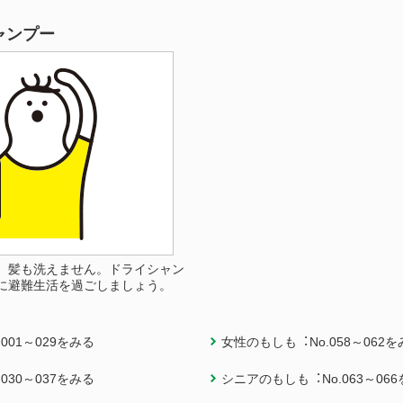
ャンプー
、髪も洗えません。ドライシャン
に避難生活を過ごしましょう。
001～029をみる
女性のもしも︓No.058～062を
030～037をみる
シニアのもしも︓No.063～06