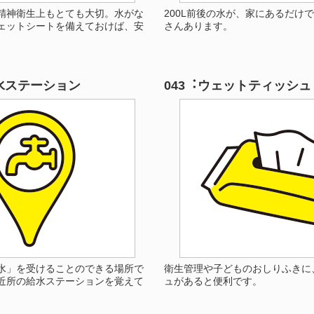
精神衛生上もとても大切。水がな
200L前後の水が、家にあるだけ
ェットシートを備えておけば、安
さんあります。
給水ステーション
043︓ウェットティッシュ
水」を受けることのできる場所で
衛生管理や子どものおしりふきに
近所の給水ステーションを覚えて
ュがあると便利です。