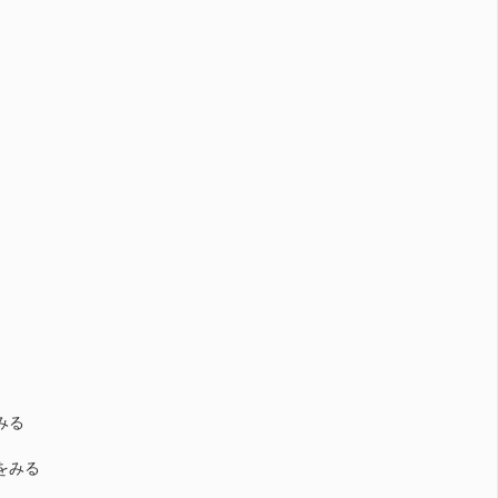
みる
6をみる