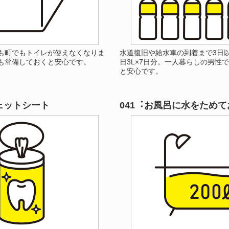
も町でもトイレが使えなくなりま
水道復旧や給水車の到着まで3日
も常備しておくと安心です。
日3L×7日分。一人暮らしの男性で
と安心です。
ェットシート
041︓お風呂に水をためて