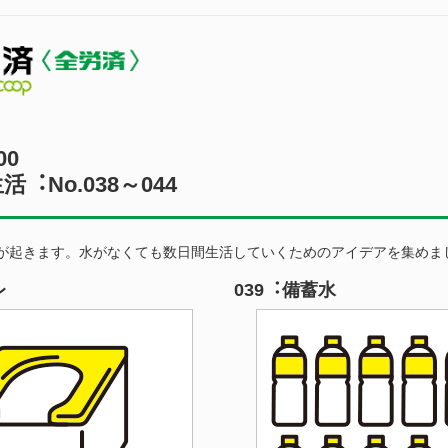
00
︓No.038～044
が起きます。水がなくても数日間生活していくためのアイデアを集めま
レ
039︓備蓄水