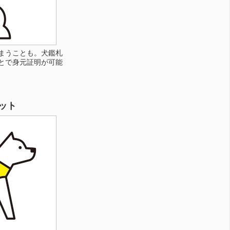
まうことも。犬鑑札
とで身元証明が可能
ット