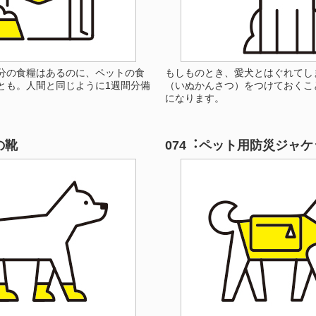
分の食糧はあるのに、ペットの食
もしものとき、愛犬とはぐれてし
とも。人間と同じように1週間分備
（いぬかんさつ）をつけておくこ
。
になります。
の靴
074︓ペット用防災ジャケ