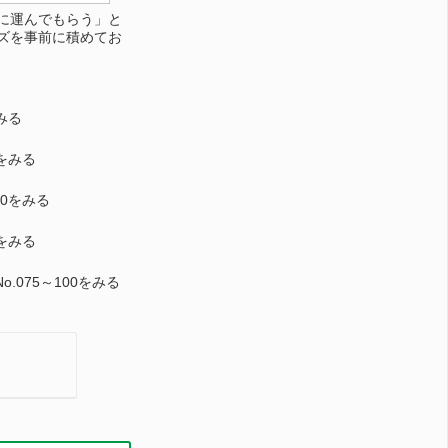
に運んでもらう」と
ズを事前に積めてお
みる
6をみる
70をみる
4をみる
.075～100をみる