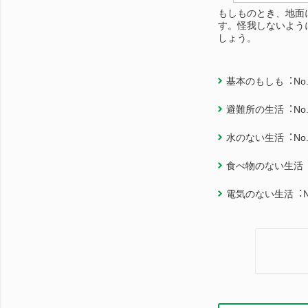
もしものとき、地面
す。怪我しないよう
しょう。
基本のもしも︓No.
避難所の生活︓No.
水のない生活︓No.
食べ物のない生活︓N
電気のない生活︓No