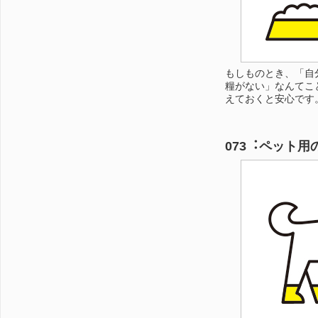
もしものとき、「自
糧がない」なんてこ
えておくと安心です
073︓ペット用