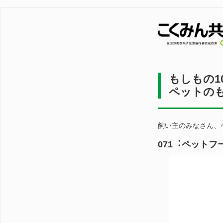
もしもの1
ペットのもし
飼い主のみなさん、
071︓ペットフ