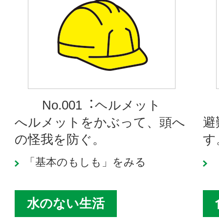
No.001︓ヘルメット
へルメットをかぶって、頭へ
避
の怪我を防ぐ。
す
「基本のもしも」をみる
水のない生活