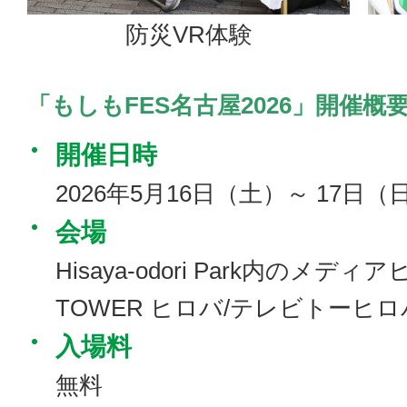
防災VR体験
「もしもFES名古屋2026」開催概
開催日時
2026年5月16日（土）～ 17日（日）
会場
Hisaya-odori Park内のメディ
TOWER ヒロバ/テレビトーヒロ
入場料
無料