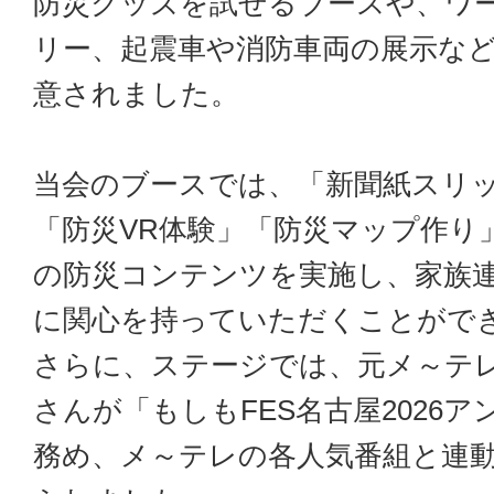
防災グッズを試せるブースや、ワ
リー、起震車や消防車両の展示な
意されました。
当会のブースでは、「新聞紙スリ
「防災VR体験」「防災マップ作り
の防災コンテンツを実施し、家族
に関心を持っていただくことがで
さらに、ステージでは、元メ～テ
さんが「もしもFES名古屋2026
務め、メ～テレの各人気番組と連