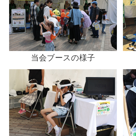
当会ブースの様子