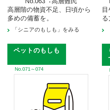
No.063︓高層難民
高層階の物資不足、日頃から
目
多めの備蓄を。
る
「シニアのもしも」をみる
ペットのもしも
No.071～074