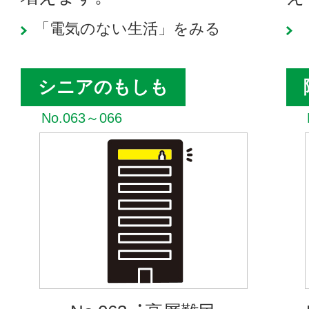
「電気のない生活」をみる
シニアのもしも
No.063～066