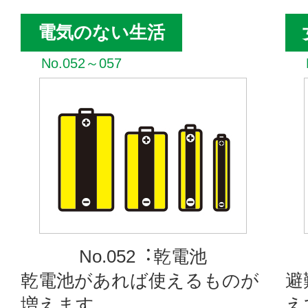
電気のない生活
No.052～057
No.052︓乾電池
乾電池があれば使えるものが
避
増えます。
え