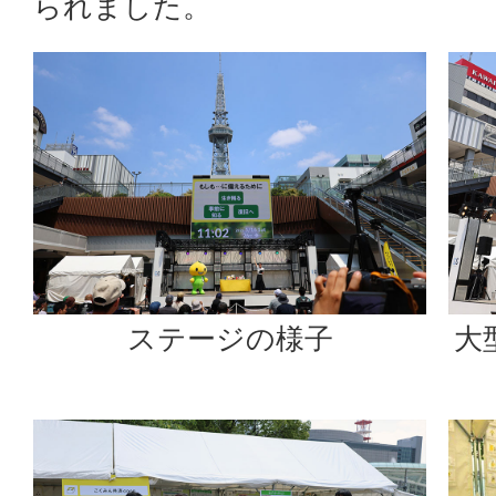
られました。
ステージの様子
大