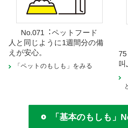
No.071︓ペットフード
人と同じように1週間分の備
えが安心。
7
叫
「ペットのもしも」をみる
「基本のもしも」No