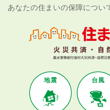
あなたの住まいの保障につい
地震
台風