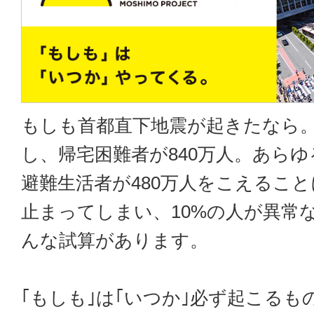
もしも首都直下地震が起きたなら
し、帰宅困難者が840万人。あら
避難生活者が480万人をこえること
止まってしまい、10%の人が異常
んな試算があります。
｢もしも｣は｢いつか｣必ず起こるも