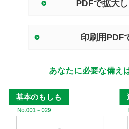
PDFで拡大
印刷用PDF
あなたに必要な備え
基本のもしも
No.001～029