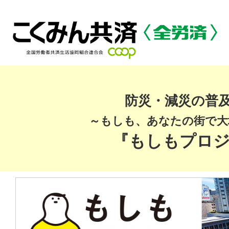
防災・減災の普
～もしも、あなたの街で大
『もしもプロ