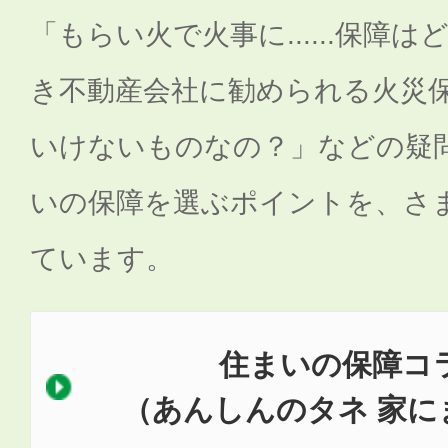
「もらい火で火事に......保障
き不動産会社に勧められる火災
いけないものなの？」などの疑
いの保障を選ぶポイントを、さ
ています。
住まいの保障コ
（あんしんのタネ 家に