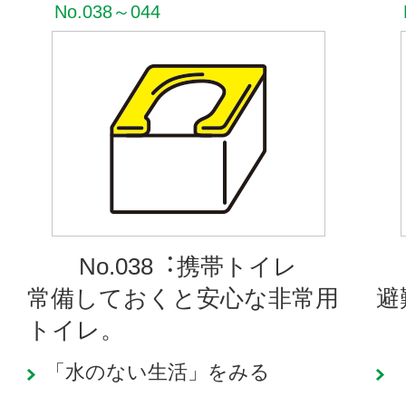
No.038～044
No.038︓携帯トイレ
常備しておくと安心な非常用
避
トイレ。
「水のない生活」をみる