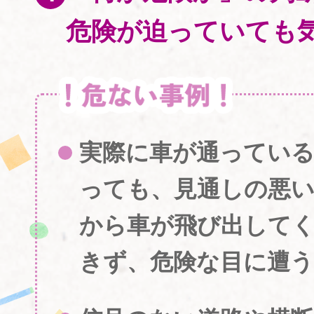
危険が迫っていても
実際に車が通ってい
っても、見通しの悪
から車が飛び出して
きず、危険な目に遭う