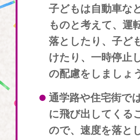
子どもは自動車な
ものと考えて、運
落としたり、子ど
けたり、一時停止
の配慮をしましょ
通学路や住宅街で
に飛び出してくる
ので、速度を落と