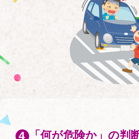
「何が危険か」の判