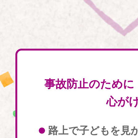
事故防止のために
心が
路上で子どもを見