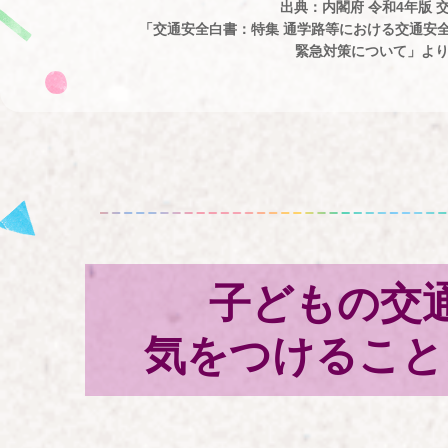
出典：内閣府 令和4年版 
「交通安全白書：特集 通学路等における交通安
緊急対策について」よ
子どもの交
気をつけること