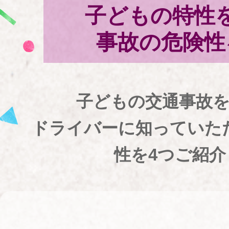
子どもの特性
事故の危険性
子どもの交通事故
ドライバーに知っていた
性を4つご紹