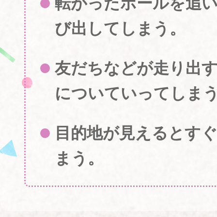
転がったボールを追
び出してしまう。
友だちなどが走り出
についていってしま
目的地が見えるとす
まう。