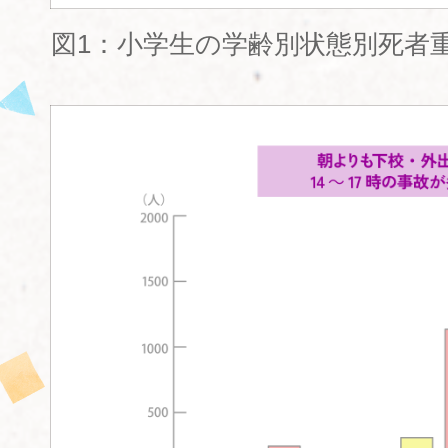
図1：小学生の学齢別状態別死者重傷