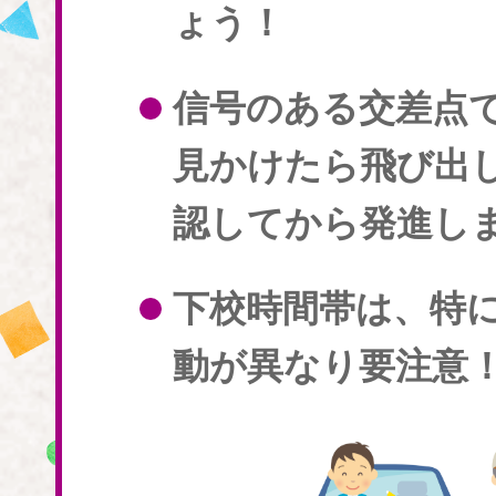
ょう！
信号のある交差点
見かけたら飛び出
認してから発進し
下校時間帯は、特
動が異なり要注意