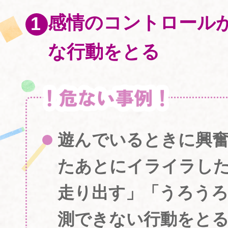
感情のコントロール
な行動をとる
遊んでいるときに興
たあとにイライラし
走り出す」「うろう
測できない行動をと