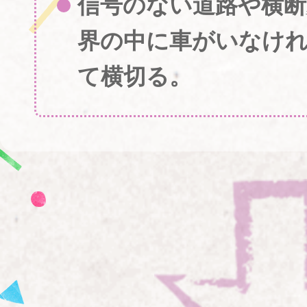
信号のない道路や横断
界の中に車がいなけ
て横切る。