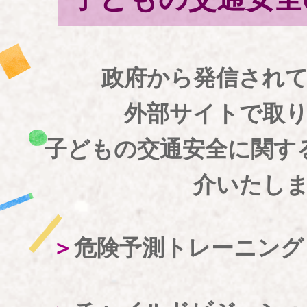
政府から発信され
外部サイトで取
子どもの交通安全に関す
介いたし
危険予測トレーニング