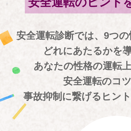
安全運転のヒント
安全運転診断では、9つ
どれにあたるかを
あなたの性格の運転
安全運転のコ
事故抑制に繋げるヒン