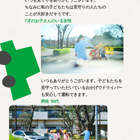
いつも⾒守りをありがとうございます。
ちなみに私の⼦どもたちは⾒守りの⼈たちの
ことが⼤好きだそうです。
7才のお子さんのいる⼥性
いつもありがとうございます。⼦どもたちを
⾒守っていただいているおかげでドライバー
も安⼼して運転できます。
男性 30代