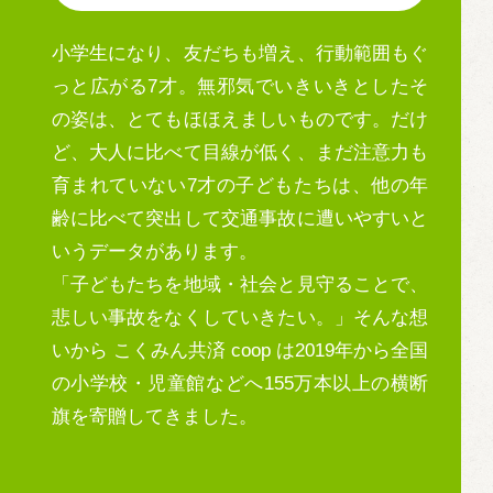
⼩学⽣になり、友だちも増え、⾏動範囲もぐ
っと広がる7才。無邪気でいきいきとしたそ
の姿は、とてもほほえましいものです。だけ
ど、⼤⼈に⽐べて⽬線が低く、まだ注意⼒も
育まれていない7才の⼦どもたちは、他の年
齢に⽐べて突出して交通事故に遭いやすいと
いうデータがあります。
「⼦どもたちを地域・社会と⾒守ることで、
悲しい事故をなくしていきたい。」そんな想
いから こくみん共済 coop は2019年から全国
の⼩学校・児童館などへ155万本以上の横断
旗を寄贈してきました。