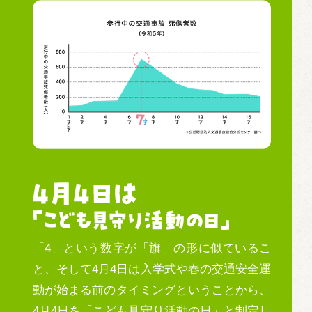
「4」という数字が「旗」の形に似ているこ
と、そして4⽉4⽇は⼊学式や春の交通安全運
動が始まる前のタイミングということから、
4⽉4⽇を「こども⾒守り活動の⽇」と制定し