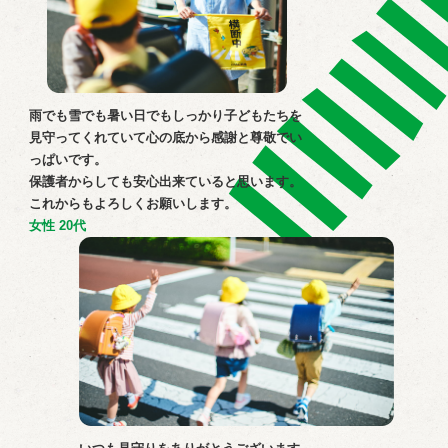
⾬でも雪でも暑い⽇でもしっかり⼦どもたちを
⾒守ってくれていて⼼の底から感謝と尊敬でい
っぱいです。
保護者からしても安⼼出来ていると思います。
これからもよろしくお願いします。
女性 20代