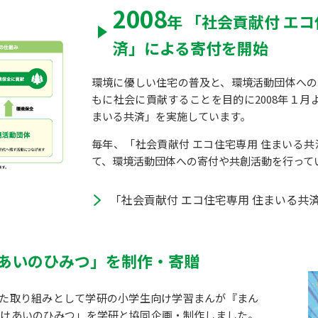
2008
年 「社会貢献付 エ
済」による寄付を開始
環境に優しい住宅の普及と、環境活動団体への
もに社会に貢献することを目的に2008年１月
まいる共済」を実施しています。
毎年、「社会貢献付 エコ住宅専用 住まいる
て、環境活動団体への寄付や共創活動を行って
「社会貢献付 エコ住宅専用 住まいる共
けあいのひみつ」を制作・寄贈
念した取り組みとして学研の小学生向け学習まんが『まん
すけあいのひみつ」を学研と協同企画・制作しました。