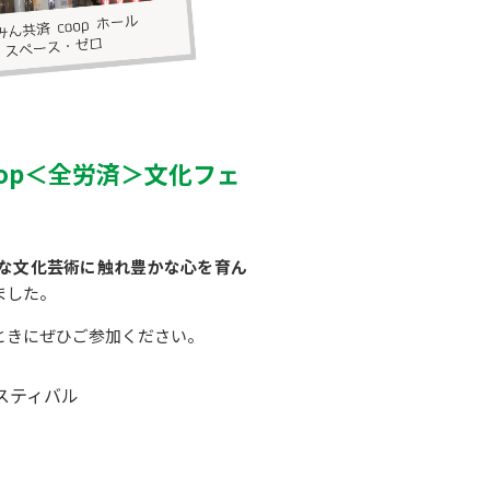
oop＜全労済＞文化フェ
な文化芸術に触れ豊かな心を育ん
ました。
ときにぜひご参加ください。
ェスティバル