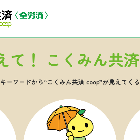
えて！
こくみん共済 
キーワードから
“こくみん共済 coop”
が見えてくる