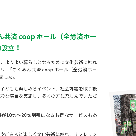
共済 coop ホール（全労済ホー
ロ設立！
会、よりよい暮らしとなるために文化芸術に触れ
、「こくみん共済 coop ホール（全労済ホー
ました。
な子どもも楽しめるイベント、社会課題を取り扱
多彩な演目を実施し、多くの方に楽しんでいただ
が10％〜20％割引
になるお得なサービスもあ
族やご友人と楽しく文化芸術に触れ、リフレッシ