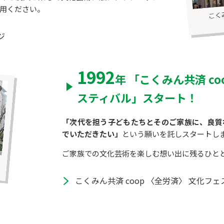
用ください。
ジ
1992
年 「こくみん共済 c
スティバル」スタート！
「次代を担う子どもたちとそのご家族に、良質
でいただきたい」
という願いを託しスタートし
ご家族での文化芸術を楽しむ想い出に残るひと
こくみん共済 coop 〈全労済〉 文化フ