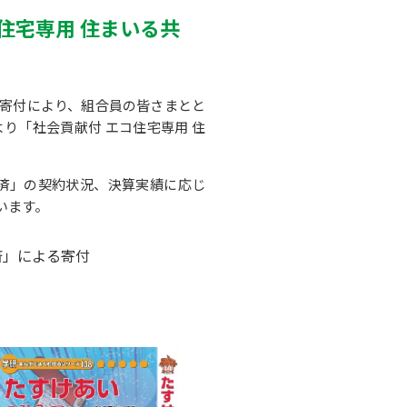
コ住宅専用 住まいる共
寄付により、組合員の皆さまとと
より「社会貢献付 エコ住宅専用 住
共済」の契約状況、決算実績に応じ
います。
済」による寄付