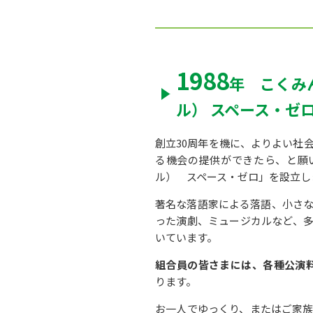
1988
年 こくみん
ル） スペース・ゼ
創立30周年を機に、よりよい社
る機会の提供ができたら、と願い
ル） スペース・ゼロ」を設立し
著名な落語家による落語、小さ
った演劇、ミュージカルなど、
いています。
組合員の皆さまには、各種公演料
ります。
お一人でゆっくり、またはご家