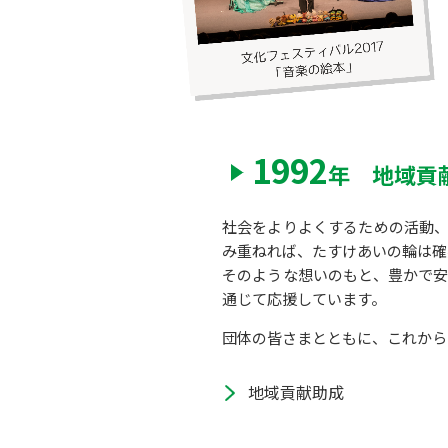
1992
年 地域貢
社会をよりよくするための活動
み重ねれば、たすけあいの輪は確
そのような想いのもと、豊かで
通じて応援しています。
団体の皆さまとともに、これから
地域貢献助成