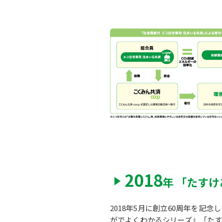
2018
年 「たす
2018年5月に創立60周年を記
がでよくわかるシリーズ』「た