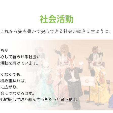
社会活動
これから先も豊かで安心できる社会が続きますように
たちが
安心して暮らせる社会
が
活動を続けています。
くなくても、
を積み重ねれば、
実に広がり、
会につながるはず。
も継続して取り組んでいきたいと思います。