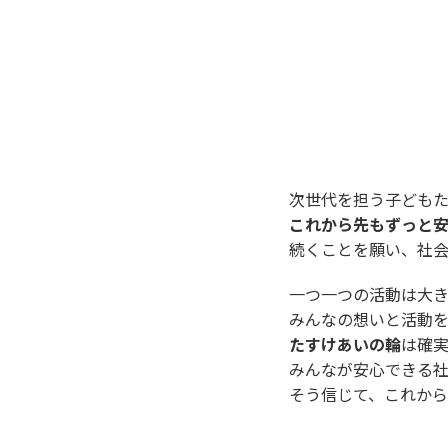
次世代を担う子ども
これから先もずっと
続くことを願い、社会
一つ一つの活動は大き
みんなの想いと活動
たすけあいの輪
は確
みんなが安心できる社
そう信じて、これから