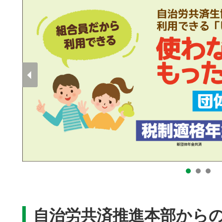
自治労共済推進本部から