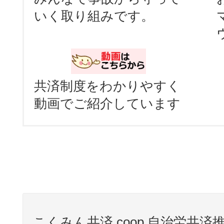
いく取り組みです。
共済制度をわかりやすく
動画でご紹介しています
こくみん共済 coop 自治労共