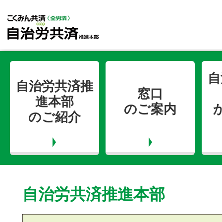
自
自治労共済推
窓口
進本部
のご案内
のご紹介
自治労共済推進本部