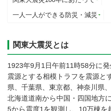
一人一人ができる防災・減災
関東大震災とは
1923年9月1日午前11時58分
震源とする相模トラフを震源と
県、千葉県、東京都、神奈川県、
北海道道南から中国・四国地方
5から震度1を観測し、10万棟