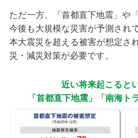
ただ一方、「首都直下地震」や
今後も大規模な災害が予測され
本大震災を超える被害が想定さ
災・減災対策が必要です。
近い将来起こると
「首都直下地震」「南海ト