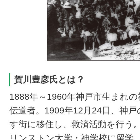
賀川豊彦氏とは？
1888年～1960年神戸市生ま
伝道者。1909年12月24日、
す街に移住し、救済活動を行う
リンストン大学・神学校に留学