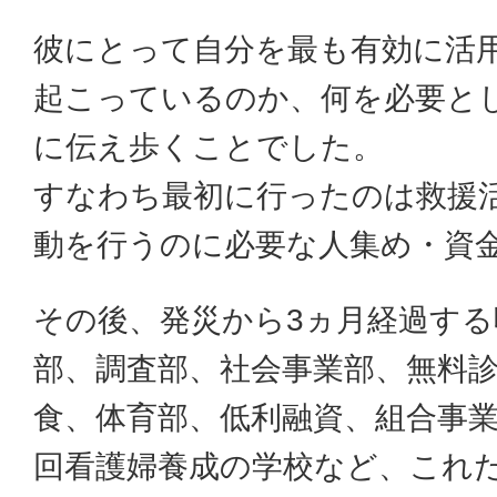
彼にとって自分を最も有効に活
起こっているのか、何を必要と
に伝え歩くことでした。
すなわち最初に行ったのは救援
動を行うのに必要な人集め・資
その後、発災から3ヵ月経過す
部、調査部、社会事業部、無料
食、体育部、低利融資、組合事
回看護婦養成の学校など、これ