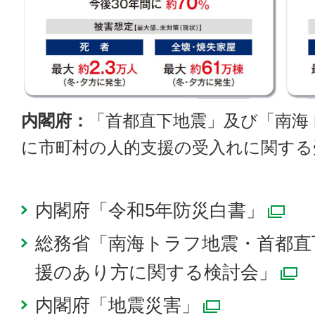
内閣府：
「首都直下地震」及び「南海
に市町村の人的支援の受入れに関する
内閣府「令和5年防災白書」
別
総務省「南海トラフ地震・首都直
援のあり方に関する検討会」
内閣府「地震災害」
別ウィン