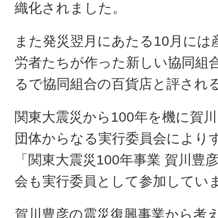
織化されました。
また発災翌月にあたる10月には
労者たちが作った新しい協同組
るで協同組合の百貨店と評され
関東大震災から100年を機に賀川
団体からなる実行委員会により
「関東大震災100年事業 賀川
会も実行委員として参加してい
賀川豊彦の震災復興事業から考