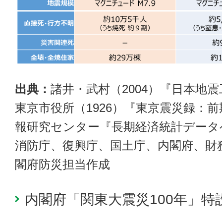
出典：
諸井・武村（2004）『日本地
東京市役所（1926）『東京震災録：
報研究センター『長期経済統計データ
消防庁、復興庁、国土庁、内閣府、財
閣府防災担当作成
内閣府「関東大震災100年」特