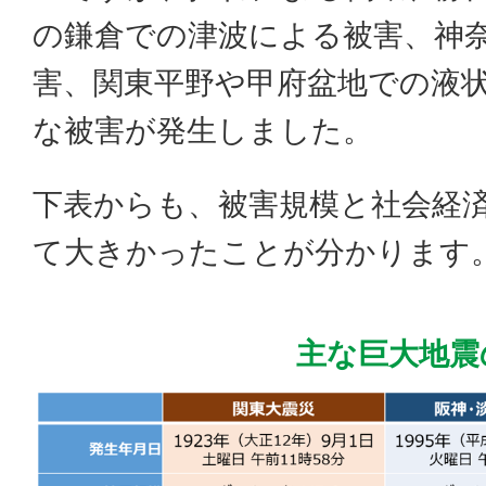
の鎌倉での津波による被害、神
害、関東平野や甲府盆地での液
な被害が発生しました。
下表からも、被害規模と社会経
て大きかったことが分かります
主な巨大地震