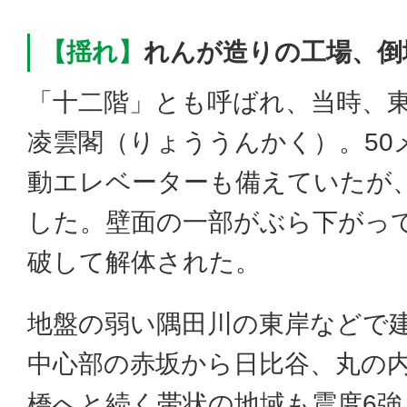
【揺れ】
れんが造りの工場、倒
「十二階」とも呼ばれ、当時、
凌雲閣（りょううんかく）。50
動エレベーターも備えていたが
した。壁面の一部がぶら下がっ
破して解体された。
地盤の弱い隅田川の東岸などで
中心部の赤坂から日比谷、丸の
橋へと続く帯状の地域も震度6強