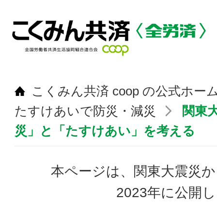
こくみん共済 coop の公式ホー
たすけあいで防災・減災
関東大
災」と「たすけあい」を考える
本ページは、関東大震災か
2023年に公開