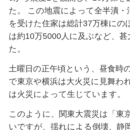
た。 この地震によって全半潰・
を受けた住家は総計37万棟にの
は約10万5000人に及ぶなど、
た。
土曜日の正午頃という、昼食時
で東京や横浜は大火災に見舞わ
は火災によって生じています。
このように、関東大震災は「東
いですが、揺れによる倒壊、静