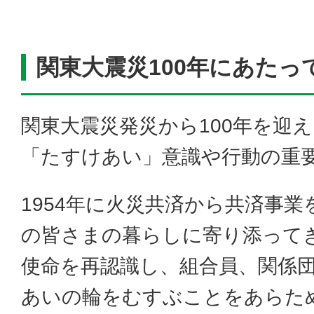
関東大震災100年にあたっ
関東大震災発災から100年を迎
「たすけあい」意識や行動の重
1954年に火災共済から共済事
の皆さまの暮らしに寄り添ってきた
使命を再認識し、組合員、関係
あいの輪をむすぶことをあらた