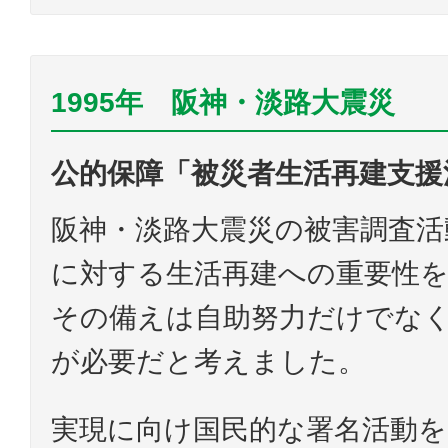
1995年 阪神・淡路大震災
公的保障「被災者生活再建支援
阪神・淡路大震災の被害調査活
に対する生活再建への重要性を
その備えは自助努力だけでな
が必要だと考えました。
実現に向け国民的な署名活動を実