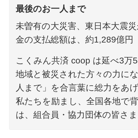
最後のお一人まで
未曽有の大災害、東日本大震災
金の支払総額は、約1,289億円
こくみん共済 coop は延べ3万
地域と被災された方々の力に
人まで」を合言葉に総力をあ
私たちを励まし、全国各地で
は、組合員・協力団体の皆さ