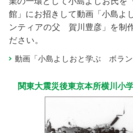
業の一環として小島よしお氏を「
館」にお招きして動画「小島よ
ンティアの父 賀川豊彦」を制
ださい。
動画「小島よしおと学ぶ ボラン
関東大震災後東京本所横川小