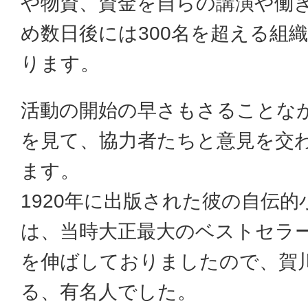
や物資、資金を自らの講演や働
め数日後には300名を超える組
ります。
活動の開始の早さもさることな
を見て、協力者たちと意見を交
ます。
1920年に出版された彼の自伝
は、当時大正最大のベストセラ
を伸ばしておりましたので、賀
る、有名人でした。