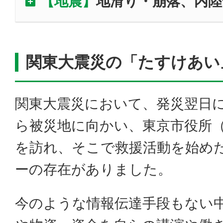
【地震】
地滑り・崩落、内陸
関東大震災の「たすけあい
関東大震災において、発災翌日
ら被災地に向かい、東京市役所
を訪れ、そこで救援活動を始め
ーの存在がありました。
今のような情報伝達手段もない