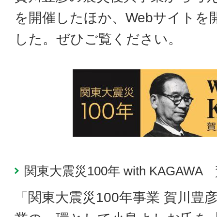
を開催したほか、Webサイトを
した。ぜひご覧ください。
関東大震災100年 with KAGA
「関東大震災100年事業 賀川