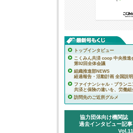
トップインタビュー
こくみん共済 coop 中央推進
第92回全体会議
組織推進部NEWS
経過報告・活動計画 全国説
ファイナンシャル・プランニ
共済と保険の違いを、労働組
訪問先のご近所グルメ
協力団体向け機関誌 こ
過去インタビュー記事
Vol.1