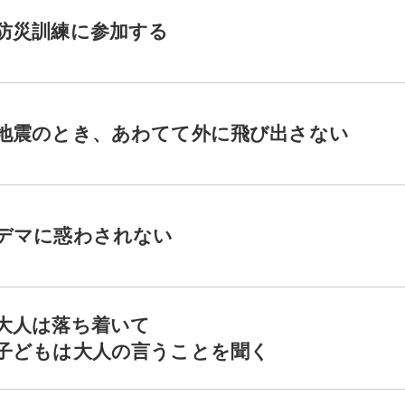
防災訓練に参加する
地震のとき、あわてて外に飛び出さない
デマに惑わされない
大人は落ち着いて
子どもは大人の言うことを聞く