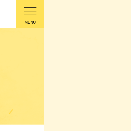
MENU
トップページ
もしもの「そなえ」
ぼうさいカフェ
もしもに役立つコラム