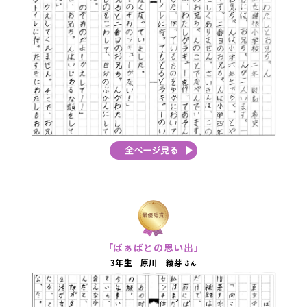
「ばぁばとの思い出」
3年生 原川 綾芽
さん