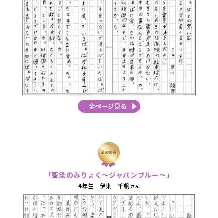
「藍染のみりょく～ジャパンブルー～」
4年生 伊東 千帆
さん