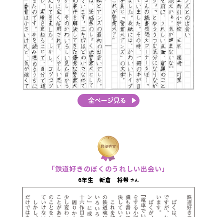
「鉄道好きのぼくのうれしい出会い」
6年生 新倉 将希
さん