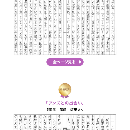
「アンズとの出会い」
5年生 篠﨑 灯里
さん