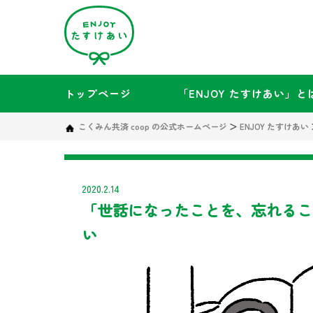
トップページ
「ENJOY たすけあい」と
こくみん共済 coop の公式ホームページ
＞
ENJOY たすけあい
2020.2.14
「世話になったことを、忘れるこ
い