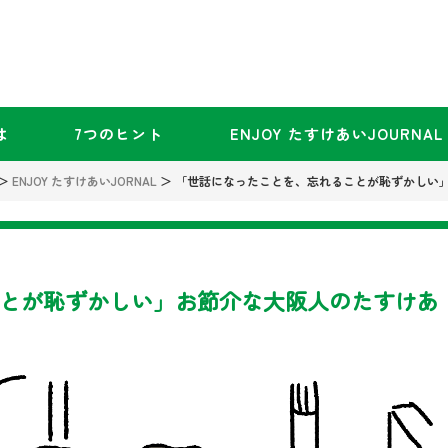
は
7つのヒント
ENJOY たすけあいJOURNAL
＞
ENJOY たすけあいJORNAL
＞
「世話になったことを、忘れることが恥ずかしい
とが恥ずかしい」お節介な大阪人のたすけあ