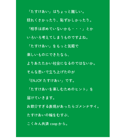
「たすけあい」はちょっと難しい。
照れくさかったり、恥ずかしかったり。
「相手は求めていないかも・・・」とか
いろいろ考えてしまうものですよね。
「たすけあい」をもっと気軽で
楽しいものにできたなら、
よりあたたかい社会になるのではないか。
そんな思いで立ち上げたのが
「ENJOY たすけあい」です。
「たすけあいを楽しむためのヒント」を
届けていきます。
お節介すぎる表現があったらゴメンナサイ。
たすけあいの輪をむすぶ、
こくみん共済 coop から。