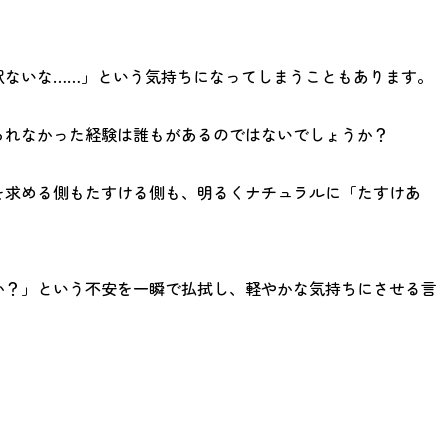
訳ないな……」という気持ちになってしまうこともあります。
られなかった経験は誰もがあるのではないでしょうか？
を求める側もたすける側も、明るくナチュラルに「たすけあ
か？」という不安を一瞬で払拭し、軽やかな気持ちにさせる言