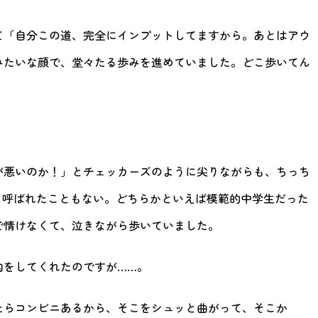
て「自分この道、完全にインプットしてますから。あとはアウ
みたいな顔で、堂々たる歩みを進めていました。どこ歩いてん
が悪いのか！」とチェッカーズのように尖りながらも、ちっち
と呼ばれたこともない。どちらかといえば模範的中学生だった
で情けなくて、泣きながら歩いていました。
内をしてくれたのですが……。
たらコンビニあるから、そこをシュッと曲がって、そこか