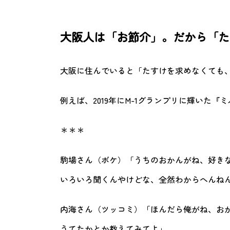
大阪人は「お節介」。だから「た
大阪に住んでいると「たすけを求めなくても
例えば、2019年にM-1グランプリに輝いた
＊＊＊
駒場さん（ボケ）「うちのおかんがね、好き
いろいろ聞くんやけどな、全然わからへんね
内海さん（ツッコミ）「ほんだら俺がね、お
うてたかとか教えてみてよ」