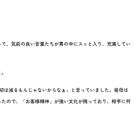
って、気前の良い言葉たちが胃の中にスッと入り、充満してい
と。
親切は減るもんじゃないからなぁ」と言っていました。祖母は
ったので、「お客様精神」が強い文化が残っており、相手に何
。