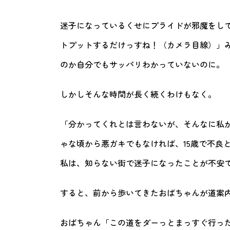
迷子になっているくせにプライドが邪魔をし
トプットするだけっすね！（カメラ目線）」
のか自分でもサッパリわかっていないのに。
しかしそんな時間が長く続くわけもなく。
「分かってくれとは言わないが、そんなに私
ゃな頃から悪ガキでもなければ、15歳で不良
私は、知らない街で迷子になったことが不安
すると、前から歩いてきたおばちゃんが道案
おばちゃん「この道をダーっとまっすぐ行っ