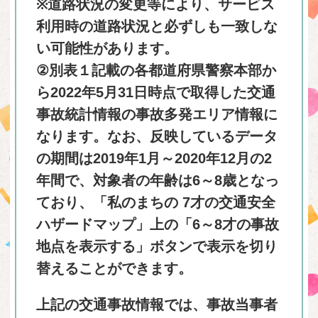
※道路状況の変更等により、サービス
利用時の道路状況と必ずしも一致しな
い可能性があります。
②別表１記載の各都道府県警察本部か
ら2022年5月31日時点で取得した交通
事故統計情報の事故多発エリア情報に
なります。なお、反映しているデータ
の期間は2019年1月～2020年12月の2
年間で、対象者の年齢は6～8歳となっ
ており、「私のまちの 7才の交通安全
ハザードマップ」上の「6～8才の事故
地点を表示する」ボタンで表示を切り
替えることができます。
上記の交通事故情報では、事故当事者