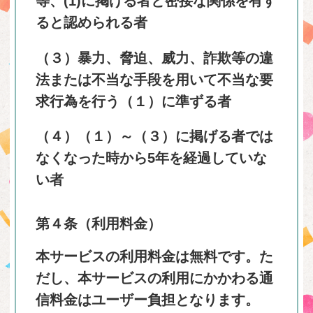
等、(1)に掲げる者と密接な関係を有す
ると認められる者
（３）暴力、脅迫、威力、詐欺等の違
法または不当な手段を用いて不当な要
求行為を行う（１）に準ずる者
（４）（１）～（３）に掲げる者では
なくなった時から5年を経過していな
い者
第４条（利用料金）
本サービスの利用料金は無料です。た
だし、本サービスの利用にかかわる通
信料金はユーザー負担となります。