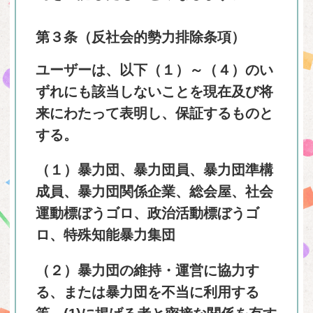
第３条（反社会的勢力排除条項）
ユーザーは、以下（１）～（４）のい
ずれにも該当しないことを現在及び将
来にわたって表明し、保証するものと
する。
（１）暴力団、暴力団員、暴力団準構
成員、暴力団関係企業、総会屋、社会
運動標ぼうゴロ、政治活動標ぼうゴ
ロ、特殊知能暴力集団
（２）暴力団の維持・運営に協力す
る、または暴力団を不当に利用する