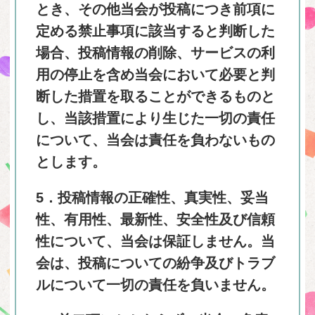
とき、その他当会が投稿につき前項に
定める禁止事項に該当すると判断した
場合、投稿情報の削除、サービスの利
用の停止を含め当会において必要と判
断した措置を取ることができるものと
し、当該措置により生じた一切の責任
について、当会は責任を負わないもの
とします。
5．投稿情報の正確性、真実性、妥当
性、有用性、最新性、安全性及び信頼
性について、当会は保証しません。当
会は、投稿についての紛争及びトラブ
ルについて一切の責任を負いません。