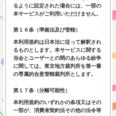
るように設定された場合には、一部の
本サービスがご利用いただけません。
第１６条（準拠法及び管轄）
本利用規約は日本法に従って解釈され
るものとします。本サービスに関する
当会とユーザーとの間のあらゆる紛争
に関しては、東京地方裁判所を第一審
の専属的合意管轄裁判所とします。
第１７条（分離可能性）
本利用規約のいずれかの条項又はその
一部が、消費者契約法その他の法令等