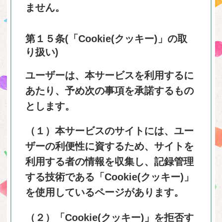
ません。
第１５条(「Cookie(クッキー)」の取
り扱い)
ユーザーは、本サービスを利用するに
あたり、予め次の事項を承諾するもの
とします。
（１）本サービスのサイトには、ユー
ザーの利便性に資するため、サイトを
利用する者の情報を収集し、記録管理
する技術である「Cookie(クッキー)」
を使用しているページがあります。
（２）「Cookie(クッキー)」を拒否す