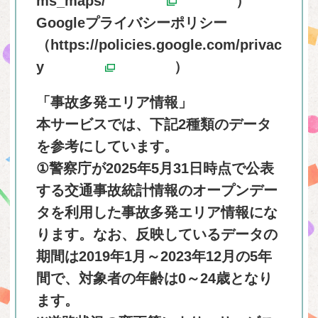
ms_maps/
）
別ウィン
Googleプライバシーポリシー
（
https://policies.google.com/privac
y
）
別ウィンドウで開く
「事故多発エリア情報」
本サービスでは、下記2種類のデータ
を参考にしています。
①警察庁が2025年5月31日時点で公表
する交通事故統計情報のオープンデー
タを利用した事故多発エリア情報にな
ります。なお、反映しているデータの
期間は2019年1月～2023年12月の5年
間で、対象者の年齢は0～24歳となり
ます。