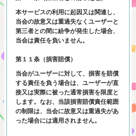
本サービスの利用に起因又は関連し、
当会の故意又は重過失なくユーザーと
第三者との間に紛争が発生した場合、
当会は責任を負いません。
第１１条（損害賠償）
当会がユーザーに対して、損害を賠償
する責任を負う場合は、ユーザーが直
接又は実際に被った通常損害を限度と
します。なお、当該損害賠償責任範囲
の制限は、当会に故意又は重過失があ
った場合には適用されません。