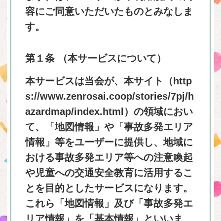
容にご同意いただいたものとみなしま
す。
第１条 （本サービスについて）
本サービスは当会が、本サイト（
http
s://www.zenrosai.coop/stories/7pj/h
azardmap/index.html
）の領域におい
て、「地図情報」や「事故多発エリア
情報」等をユーザーに提供し、地域に
おける事故多発エリア等への注意喚起
や児童への交通安全教育に活用するこ
とを目的としたサービスになります。
これら「地図情報」及び「事故多発エ
リア情報」を「基本情報」といいま