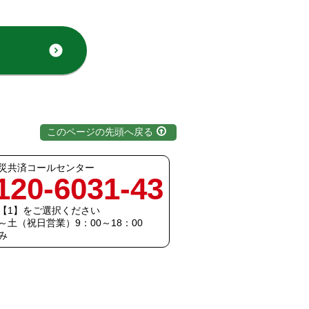
この
ページの先頭へ
戻る
災共済コールセンター
120-6031-43
【1】をご選択ください
土（祝日営業）9：00～18：00
み