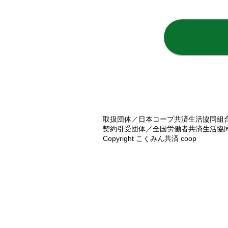
取扱団体／日本コープ共済生活協同組合
契約引受団体／全国労働者共済生活協同組
Copyright こくみん共済 coop