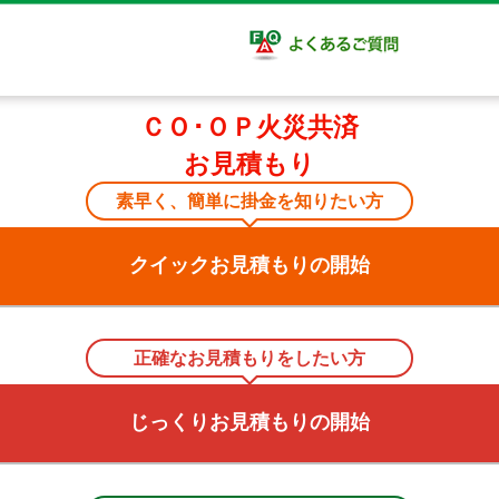
ＣＯ･ＯＰ火災共済
お見積もり
素早く、簡単に掛金を知りたい方
クイックお見積もりの開始
正確なお見積もりをしたい方
じっくりお見積もりの開始