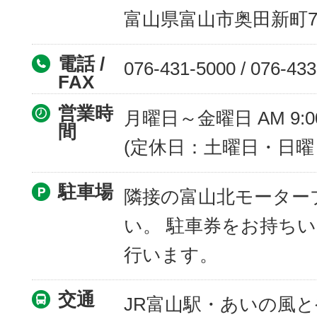
富山県富山市奥田新町7-
電話 /
076-431-5000 / 076-43
FAX
営業時
月曜日～金曜日 AM 9:00
間
(定休日：土曜日・日曜
駐車場
隣接の富山北モーター
い。 駐車券をお持ち
行います。
交通
JR富山駅・あいの風