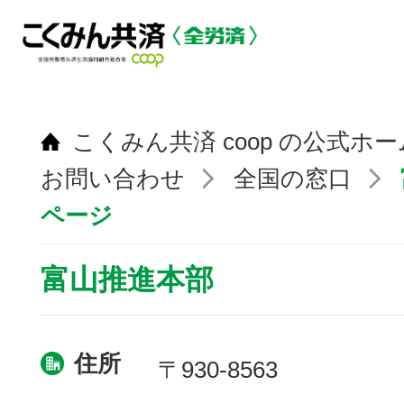
こくみん共済 coop の公式ホ
お問い合わせ
全国の窓口
ページ
富山推進本部
住所
〒930-8563