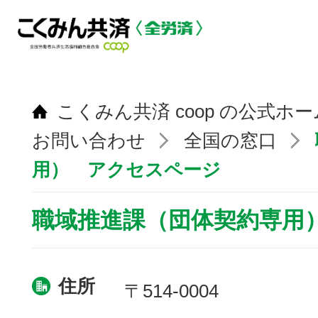
こくみん共済 coop の公式ホ
お問い合わせ
全国の窓口
用） アクセスページ
職域推進課（団体契約専用
住所
〒514-0004