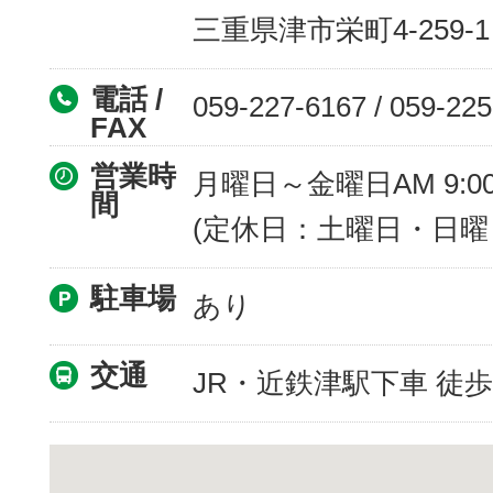
三重県津市栄町4-259-1
電話 /
059-227-6167 / 059-22
FAX
営業時
月曜日～金曜日AM 9:00～
間
(定休日：土曜日・日曜
駐車場
あり
交通
JR・近鉄津駅下車 徒歩