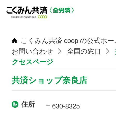
こくみん共済 coop の公式ホ
お問い合わせ
全国の窓口
クセスページ
共済ショップ奈良店
住所
〒630-8325