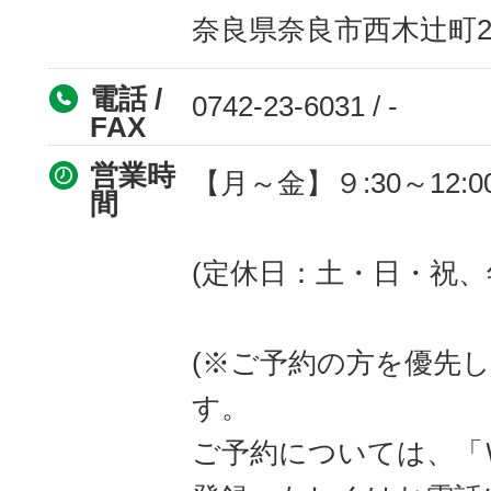
奈良県奈良市西木辻町20
電話 /
0742-23-6031 / -
FAX
営業時
【月～金】９:30～12:00 
間
(定休日：土・日・祝
(※ご予約の方を優先
す。
ご予約については、「