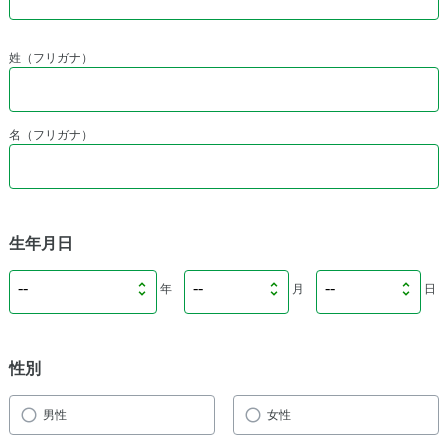
姓（フリガナ）
名（フリガナ）
生年月日
年
月
日
性別
男性
女性