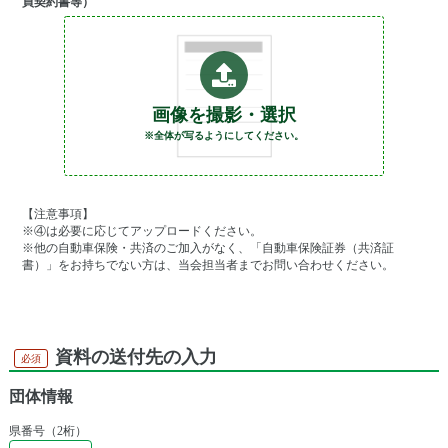
買契約書等）
画像を撮影・選択
※全体が写るようにしてください。
【注意事項】
※④は必要に応じてアップロードください。
※他の自動車保険・共済のご加入がなく、「自動車保険証券（共済証
書）」をお持ちでない方は、当会担当者までお問い合わせください。
資料の送付先の入力
必須
団体情報
県番号（2桁）