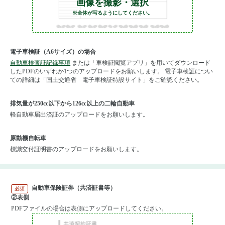
画像を撮影・選択
※全体が写るようにしてください。
電子車検証（A6サイズ）の場合
自動車検査証記録事項
または「車検証閲覧アプリ」を用いてダウンロード
したPDFのいずれか1つのアップロードをお願いします。 電子車検証につい
ての詳細は「国土交通省 電子車検証特設サイト」をご確認ください。
排気量が250cc以下から126cc以上の二輪自動車
軽自動車届出済証のアップロードをお願いします。
原動機自転車
標識交付証明書のアップロードをお願いします。
自動車保険証券（共済証書等）
必須
②表側
PDFファイルの場合は表側にアップロードしてください。