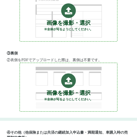
画像を撮影・選択
※全体が写るようにしてください。
③裏側
②表側をPDFでアップロードした際は、裏側は不要です。
画像を撮影・選択
※全体が写るようにしてください。
④その他（他保険または共済の継続加入申込書・満期通知、車購入時の売