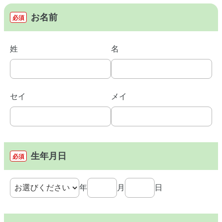
お名前
必須
姓
名
セイ
メイ
生年月日
必須
年
月
日