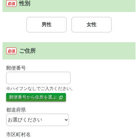
性別
必須
男性
女性
ご住所
必須
郵便番号
※ハイフンなしでご入力ください。
郵便番号から住所を選ぶ
都道府県
市区町村名