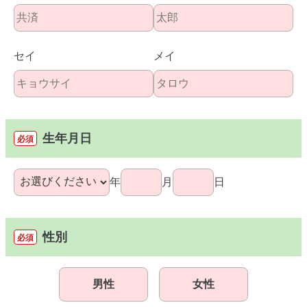
セイ
メイ
生年月日
必須
年
月
日
性別
必須
男性
女性