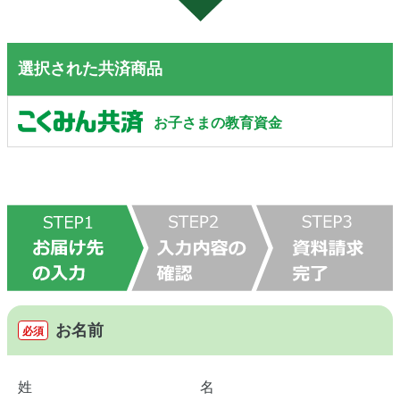
選択された共済商品
お子さまの教育資金
お名前
必須
姓
名