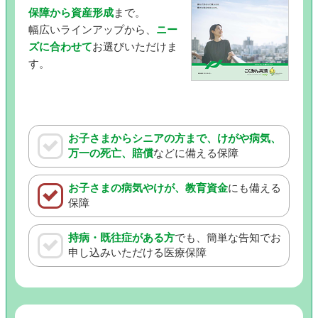
保障から資産形成
まで。
幅広いラインアップから、
ニー
ズに合わせて
お選びいただけま
す。
お子さまからシニアの方まで、けがや病気、
万一の死亡、賠償
などに備える保障
お子さまの病気やけが、教育資金
にも備える
保障
持病・既往症がある方
でも、簡単な告知でお
申し込みいただける医療保障