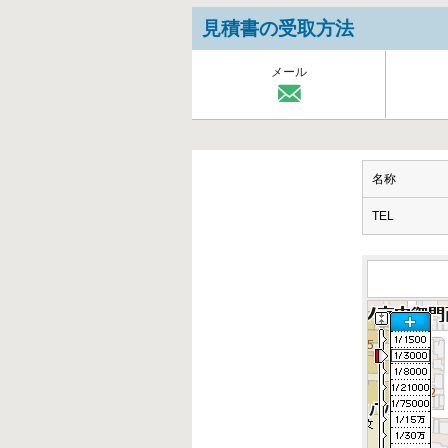
見積書の受取方法
メール