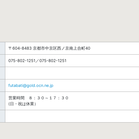
〒604-8483 京都市中京区西ノ京南上合町40
075-802-1251／075-802-1251
futabati@gold.ocn.ne.jp
営業時間 ８：３０～１７：３０
(日・祝は休業）