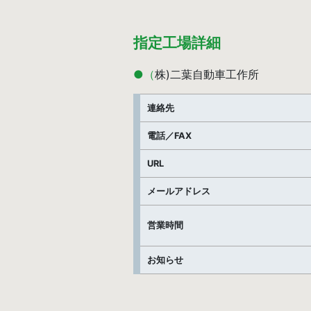
指定工場詳細
●（株)二葉自動車工作所
連絡先
電話／FAX
URL
メールアドレス
営業時間
お知らせ