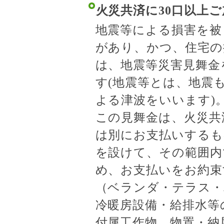
火災共済に30口以上
地震等による損害を被
があり、かつ、住宅の
は、地震等災害見舞金
す(地震等とは、地震
よる津波をいいます)
この見舞金は、火災共
は別にお支払いするも
を設けて、その範囲内
め、お支払いをお約束
（ベランダ・テラス・
冷暖房設備・給排水等
付属工作物、物置・納