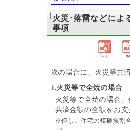
火災･落雷などによ
事項
次の場合に、火災等共
1.火災等で全焼の場合
火災等で全焼の場合、
共済金額の全額をお支
※但し、住宅の焼破損割
す。