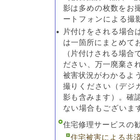
影は多めの枚数をお
ートフォンによる撮
片付けをされる場合
は一箇所にまとめて
（片付けされる場合
ださい、万一廃棄さ
被害状況がわかるよ
撮りください（デジ
影も含みます）。確
ない場合もございま
住宅修理サービスの
住宅被害による共