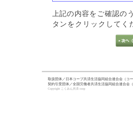
上記の内容をご確認の
タンをクリックしてく
取扱団体／日本コープ共済生活協同組合連合会（コ
契約引受団体／全国労働者共済生活協同組合連合会（こく
Copyright こくみん共済 coop