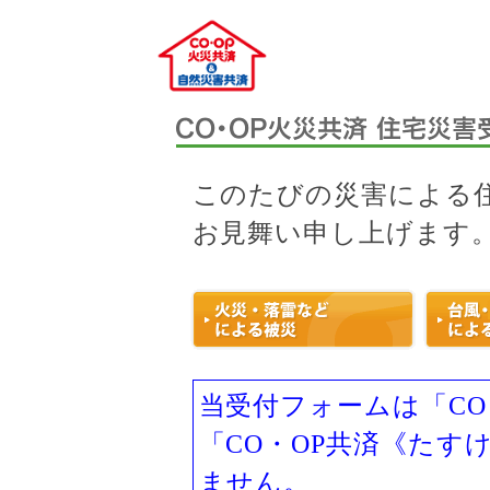
このたびの災害による
お見舞い申し上げます
当受付フォームは「CO
「CO・OP共済《たす
ません。