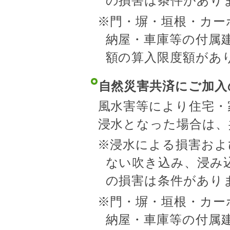
の損害は条件があり
※門・塀・垣根・カー
納屋・車庫等の付属
額の算入限度額があ
自然災害共済にご加入
風水害等により住宅・
浸水となった場合は、
※浸水による損害およ
ない吹き込み、浸み
の損害は条件があり
※門・塀・垣根・カー
納屋・車庫等の付属