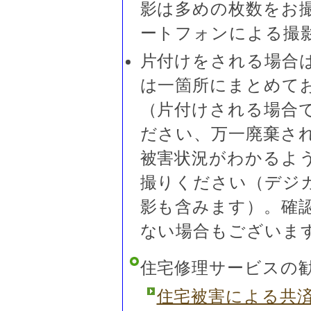
影は多めの枚数をお
ートフォンによる撮
片付けをされる場合
は一箇所にまとめて
（片付けされる場合
ださい、万一廃棄さ
被害状況がわかるよ
撮りください（デジ
影も含みます）。確
ない場合もございま
住宅修理サービスの
住宅被害による共