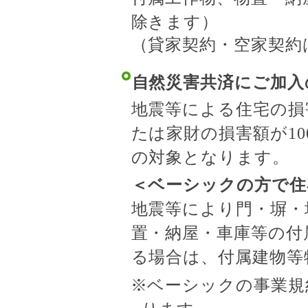
除きます）
（貸家契約・空家契約
自然災害共済にご加入
地震等による住宅の損
たは家財の損害額が1
の対象となります。
＜ベーシックの方で住
地震等により門・塀・
置・納屋・車庫等の付
る場合は、付属建物等
※ベーシックの事業規