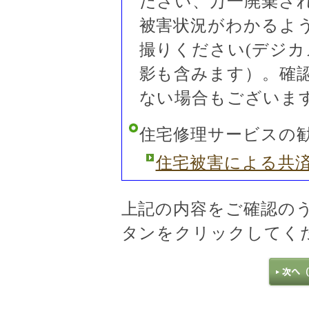
ださい、万一廃棄さ
被害状況がわかるよ
撮りください(デジ
影も含みます）。確
ない場合もございま
住宅修理サービスの
住宅被害による共
上記の内容をご確認の
タンをクリックしてく