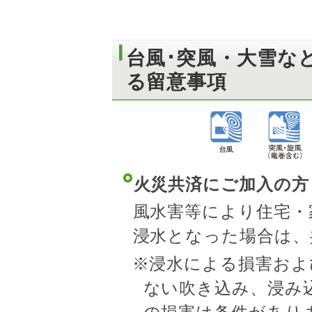
台風･突風・大雪な
る留意事項
火災共済にご加入の方
風水害等により住宅・
浸水となった場合は、
※浸水による損害およ
ない吹き込み、浸み