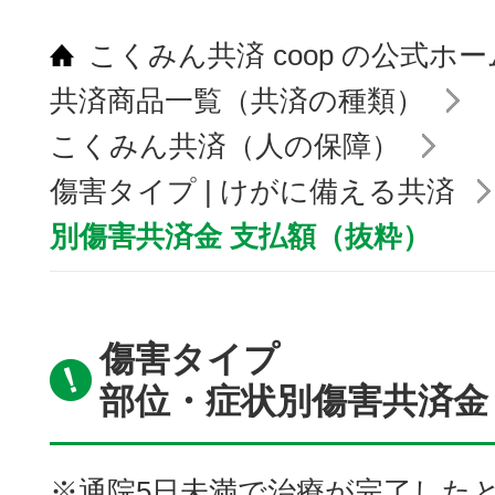
こくみん共済 coop の公式ホ
共済商品一覧（共済の種類）
こくみん共済（人の保障）
傷害タイプ | けがに備える共済
別傷害共済金 支払額（抜粋）
傷害タイプ
部位・症状別傷害共済金
※通院5日未満で治療が完了したとき