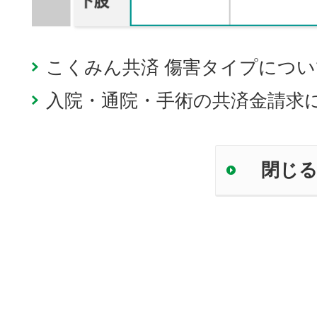
こくみん共済 傷害タイプにつ
入院・通院・手術の共済金請求
閉じ