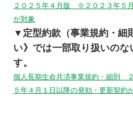
２０２５年４月版 ※２０２３年５
が対象
▼定型約款（事業規約・細
い》では一部取り扱いのな
す。
個人長期生命共済事業規約・細則 
５年４月１日以降の発効・更新契約