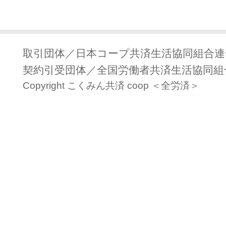
取引団体／日本コープ共済生活協同組合連
契約引受団体／全国労働者共済生活協同組合
Copyright こくみん共済 coop ＜全労済＞