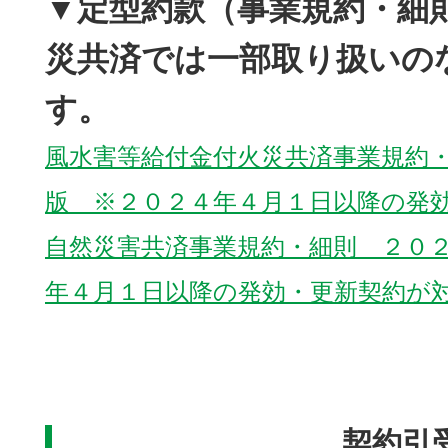
▼定型約款（事業規約・細
災共済では一部取り扱いの
す。
風水害等給付金付火災共済事業規約
版 ※２０２４年４月１日以降の発
自然災害共済事業規約・細則 ２０
年４月１日以降の発効・更新契約が
契約引