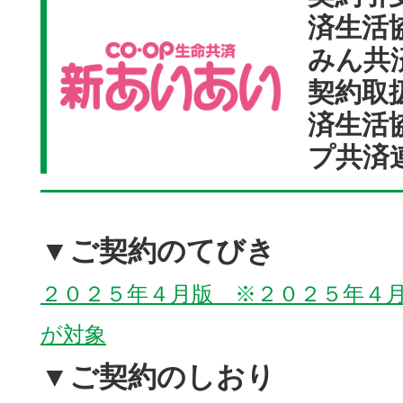
済生活
みん共済
契約取
済生活
プ共済
▼ご契約のてびき
２０２５年４月版 ※２０２５年４
が対象
▼ご契約のしおり