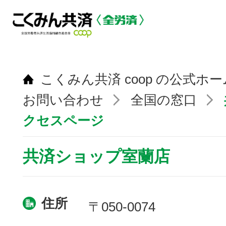
こくみん共済 coop の公式ホ
お問い合わせ
全国の窓口
クセスページ
共済ショップ室蘭店
住所
〒050-0074