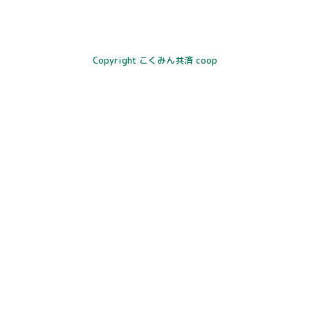
Copyright こくみん共済 coop